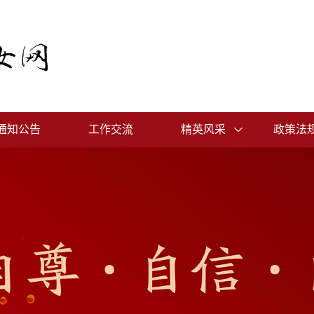
通知公告
工作交流
精英风采
政策法