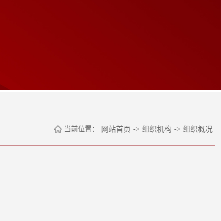
当前位置：
网站首页
->
组织机构
->
组织概况